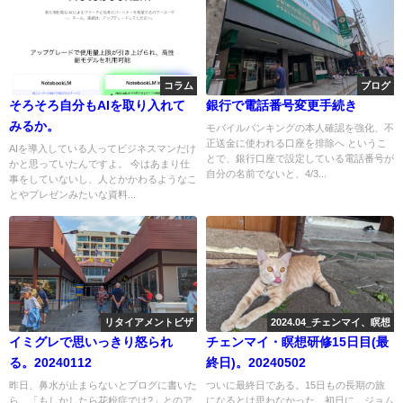
コラム
ブログ
そろそろ自分もAIを取り入れて
銀行で電話番号変更手続き
みるか。
モバイルバンキングの本人確認を強化、不
正送金に使われる口座を排除へ というこ
AIを導入している人ってビジネスマンだけ
とで、銀行口座で設定している電話番号が
かと思っていたんですよ。 今はあまり仕
自分の名前でないと、4/3...
事をしていないし、人とかかわるようなこ
とやプレゼンみたいな資料...
リタイアメントビザ
2024.04_チェンマイ、瞑想
イミグレで思いっきり怒られ
チェンマイ・瞑想研修15日目(最
る。20240112
終日)。20240502
昨日、鼻水が止まらないとブログに書いた
ついに最終日である。15日もの長期の旅
ら、「もしかしたら花粉症では?」とのア
になるとは思わなかった。初日に、ジョム