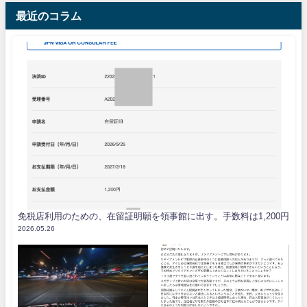
最近のコラム
免税店利用のための、在留証明願を領事館に出す。手数料は1,200円
2026.05.26