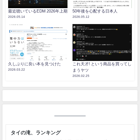
最近聴いているEDM 2026年上期
50年後を心配する日本人
2026.05.14
2026.05.12
久しぶりに良い本を見つけた
これ天才! という商品を買ってし
2026.03.22
まうヤツ
2026.02.25