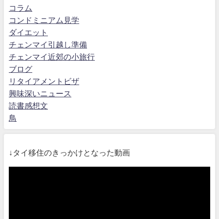
コラム
コンドミニアム見学
ダイエット
チェンマイ引越し準備
チェンマイ近郊の小旅行
ブログ
リタイアメントビザ
興味深いニュース
読書感想文
鳥
↓タイ移住のきっかけとなった動画