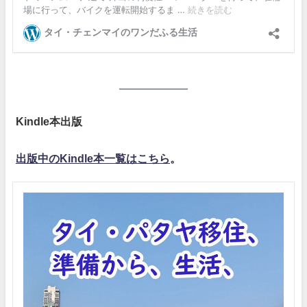
Kindle本出版
出版中のKindle本一覧はこちら
。