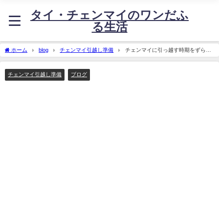
タイ・チェンマイのワンだふ
る生活
ホーム
blog
チェンマイ引越し準備
チェンマイに引っ越す時期をずらそ
うかな
チェンマイ引越し準備
ブログ