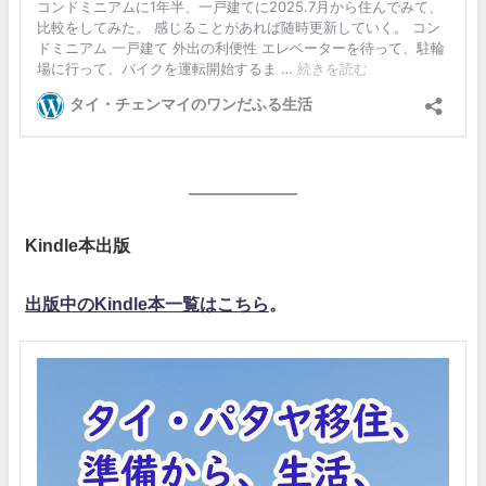
Kindle本出版
出版中のKindle本一覧はこちら
。