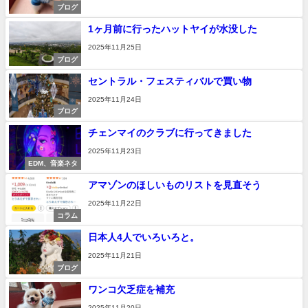
ブログ
1ヶ月前に行ったハットヤイが水没した
2025年11月25日
ブログ
セントラル・フェスティバルで買い物
2025年11月24日
ブログ
チェンマイのクラブに行ってきました
2025年11月23日
EDM、音楽ネタ
アマゾンのほしいものリストを見直そう
2025年11月22日
コラム
日本人4人でいろいろと。
2025年11月21日
ブログ
ワンコ欠乏症を補充
2025年11月20日