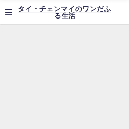
タイ・チェンマイのワンだふ
る生活