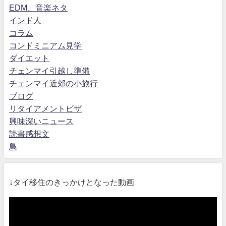
EDM、音楽ネタ
インド人
コラム
コンドミニアム見学
ダイエット
チェンマイ引越し準備
チェンマイ近郊の小旅行
ブログ
リタイアメントビザ
興味深いニュース
読書感想文
鳥
↓タイ移住のきっかけとなった動画