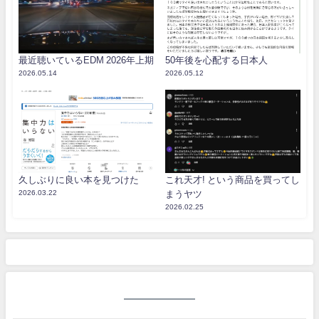
最近聴いているEDM 2026年上期
50年後を心配する日本人
2026.05.14
2026.05.12
久しぶりに良い本を見つけた
これ天才! という商品を買ってし
2026.03.22
まうヤツ
2026.02.25