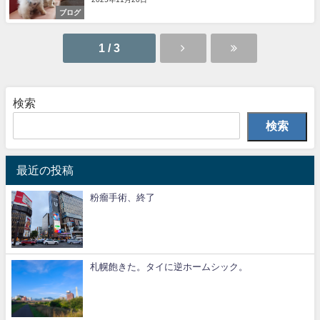
ブログ
1 / 3
検索
検索
最近の投稿
粉瘤手術、終了
札幌飽きた。タイに逆ホームシック。