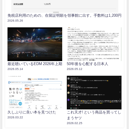
免税店利用のための、在留証明願を領事館に出す。手数料は1,200円
2026.05.26
最近聴いているEDM 2026年上期
50年後を心配する日本人
2026.05.14
2026.05.12
久しぶりに良い本を見つけた
これ天才! という商品を買ってし
2026.03.22
まうヤツ
2026.02.25