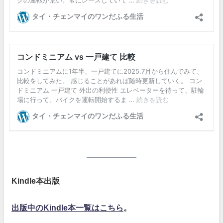
Kindle本出版
出版中のKindle本一覧はこちら
。