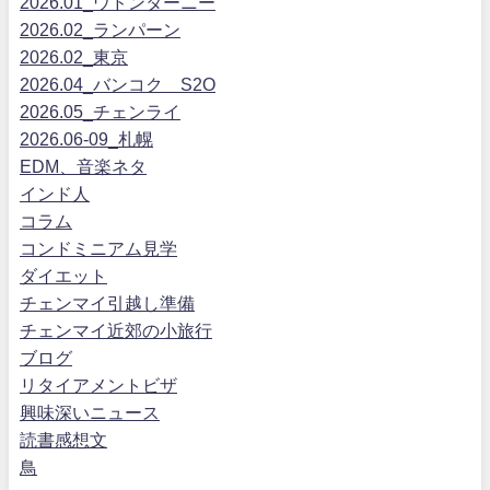
2026.01_ウドンターニー
2026.02_ランパーン
2026.02_東京
2026.04_バンコク S2O
2026.05_チェンライ
2026.06-09_札幌
EDM、音楽ネタ
インド人
コラム
コンドミニアム見学
ダイエット
チェンマイ引越し準備
チェンマイ近郊の小旅行
ブログ
リタイアメントビザ
興味深いニュース
読書感想文
鳥