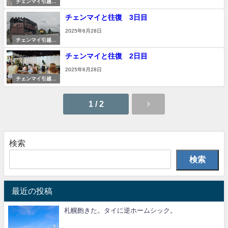
チェンマイ引越し
準備
チェンマイと往復 3日目
2025年6月28日
チェンマイ引越し
準備
チェンマイと往復 2日目
2025年6月28日
チェンマイ引越し
準備
1 / 2
検索
検索
最近の投稿
札幌飽きた。タイに逆ホームシック。