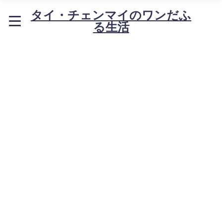
タイ・チェンマイのワンだふ
る生活