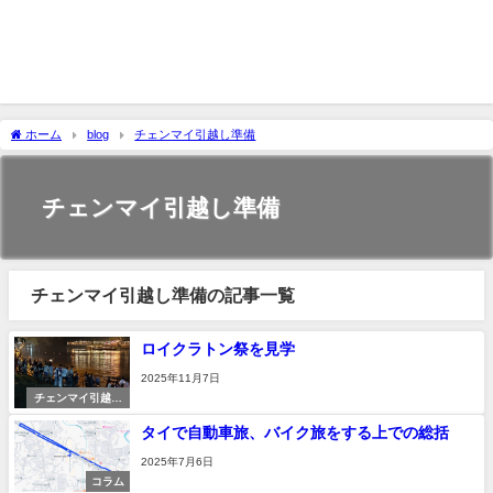
ホーム
blog
チェンマイ引越し準備
チェンマイ引越し準備
チェンマイ引越し準備の記事一覧
ロイクラトン祭を見学
2025年11月7日
チェンマイ引越し
準備
タイで自動車旅、バイク旅をする上での総括
2025年7月6日
コラム