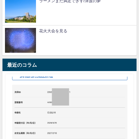
ラーメンまだ満足できず/津波の夢
花火大会を見る
最近のコラム