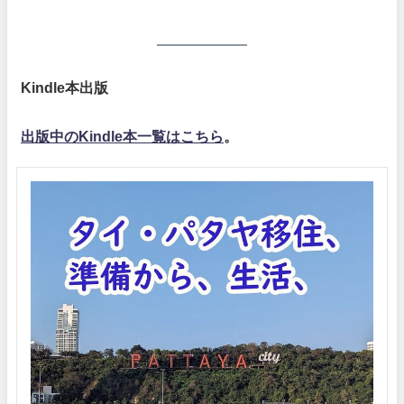
Kindle本出版
出版中のKindle本一覧はこちら
。