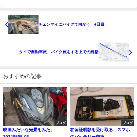
チェンマイにバイクで向かう 4日目
タイで自動車旅、バイク旅をする上での総括
おすすめの記事
ブログ
ブログ
映画みたいな光景をみた。
在留証明願を受け取る、スマホ
20240505-06
のバッテリー交換