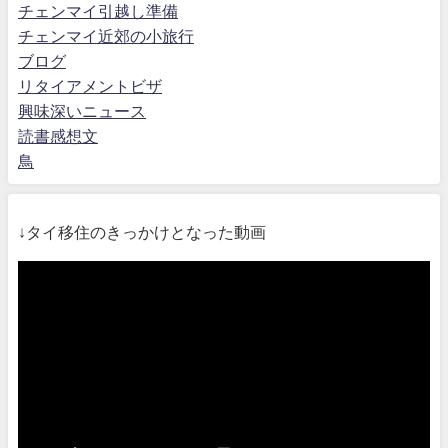
チェンマイ引越し準備
チェンマイ近郊の小旅行
ブログ
リタイアメントビザ
興味深いニュース
読書感想文
鳥
↓タイ移住のきっかけとなった動画