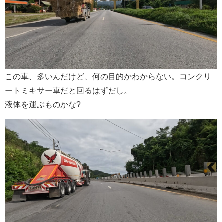
この車、多いんだけど、何の目的かわからない。コンクリ
ートミキサー車だと回るはずだし。
液体を運ぶものかな?