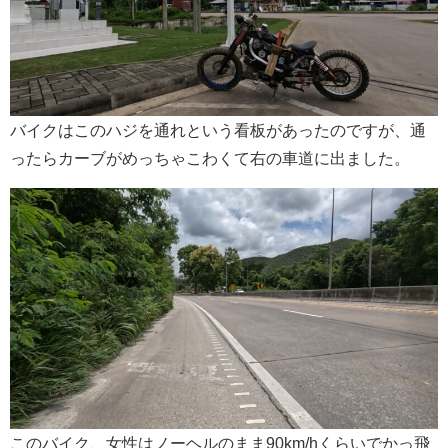
バイクはこのハジを通れという看板があったのですが、通
ったらカーブがめっちゃこわくて右の車道に出ました。
このバイク、女性はノーヘルのまま90km/hくらいでかっ飛