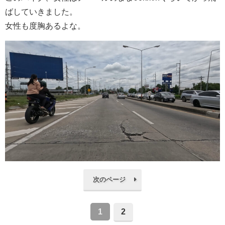
ばしていきました。
女性も度胸あるよな。
次のページ
1
2