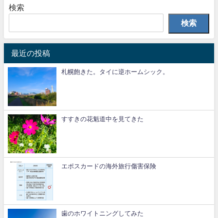
検索
検索
最近の投稿
札幌飽きた。タイに逆ホームシック。
すすきの花魁道中を見てきた
エポスカードの海外旅行傷害保険
歯のホワイトニングしてみた