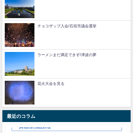
チョコザップ入会/石垣市議会選挙
ラーメンまだ満足できず/津波の夢
花火大会を見る
最近のコラム