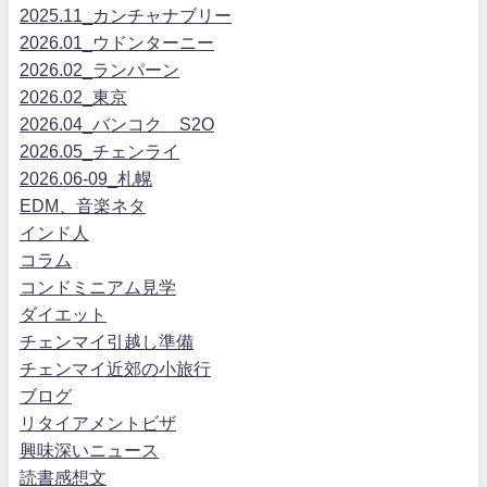
2025.11_カンチャナブリー
2026.01_ウドンターニー
2026.02_ランパーン
2026.02_東京
2026.04_バンコク S2O
2026.05_チェンライ
2026.06-09_札幌
EDM、音楽ネタ
インド人
コラム
コンドミニアム見学
ダイエット
チェンマイ引越し準備
チェンマイ近郊の小旅行
ブログ
リタイアメントビザ
興味深いニュース
読書感想文