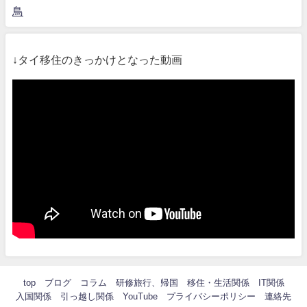
鳥
↓タイ移住のきっかけとなった動画
top
ブログ
コラム
研修旅行、帰国
移住・生活関係
IT関係
入国関係
引っ越し関係
YouTube
プライバシーポリシー
連絡先