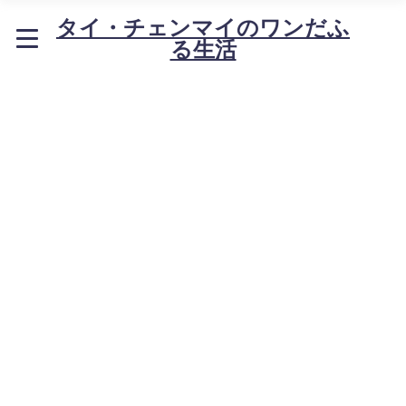
タイ・チェンマイのワンだふ
る生活