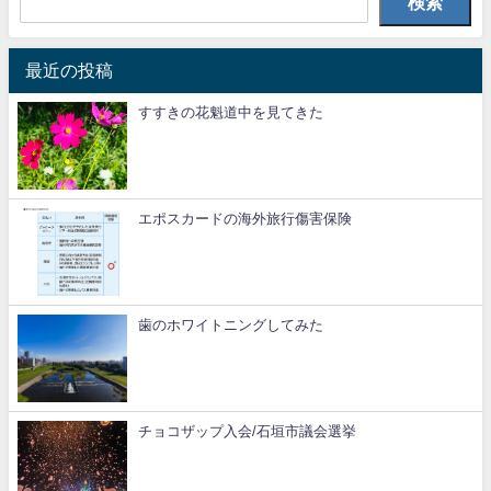
検索
最近の投稿
すすきの花魁道中を見てきた
エポスカードの海外旅行傷害保険
歯のホワイトニングしてみた
チョコザップ入会/石垣市議会選挙