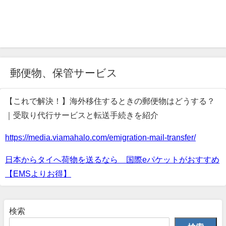
郵便物、保管サービス
【これで解決！】海外移住するときの郵便物はどうする？
｜受取り代行サービスと転送手続きを紹介
https://media.viamahalo.com/emigration-mail-transfer/
日本からタイへ荷物を送るなら 国際eパケットがおすすめ
【EMSよりお得】
検索