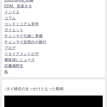
2026.06-09_札幌
EDM、音楽ネタ
インド人
コラム
コンドミニアム見学
ダイエット
チェンマイ引越し準備
チェンマイ近郊の小旅行
ブログ
リタイアメントビザ
興味深いニュース
読書感想文
鳥
↓タイ移住のきっかけとなった動画