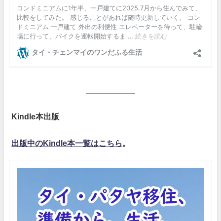
Kindle本出版
出版中のKindle本一覧はこちら
。