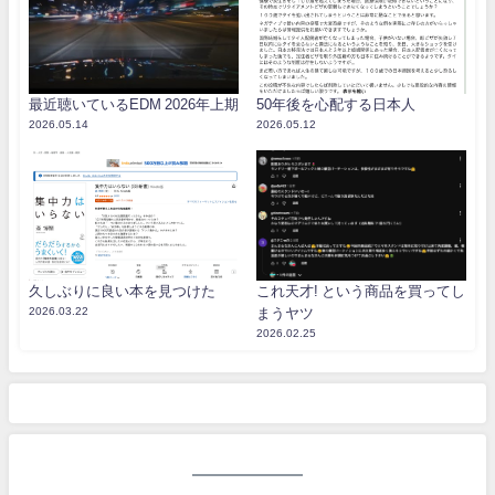
最近聴いているEDM 2026年上期
50年後を心配する日本人
2026.05.14
2026.05.12
久しぶりに良い本を見つけた
これ天才! という商品を買ってし
2026.03.22
まうヤツ
2026.02.25