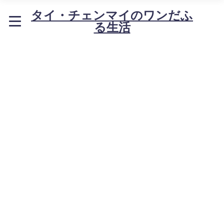
タイ・チェンマイのワンだふ
る生活