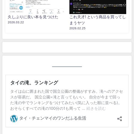
久しぶりに良い本を見つけた
これ天才! という商品を買ってし
2026.03.22
まうヤツ
2026.02.25