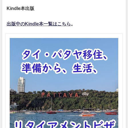
Kindle本出版
出版中のKindle本一覧はこちら
。