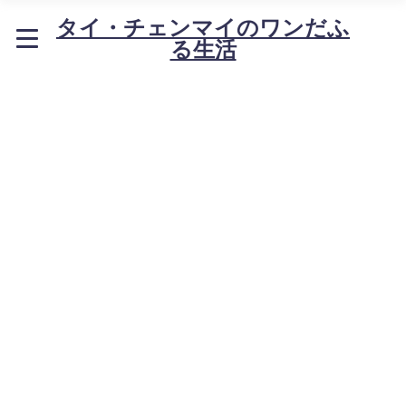
タイ・チェンマイのワンだふ
る生活