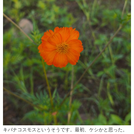
キバナコスモスというそうです。最初、ケシかと思った。