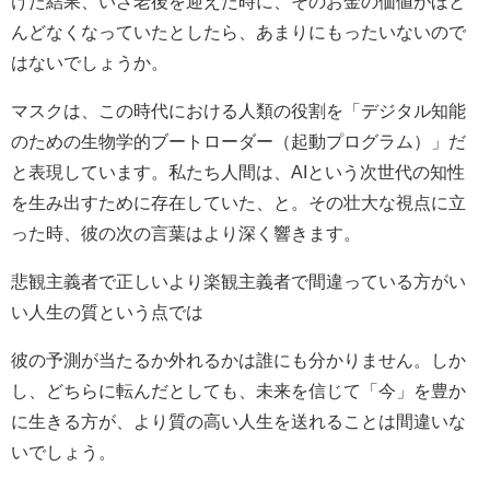
けた結果、いざ老後を迎えた時に、そのお金の価値がほと
んどなくなっていたとしたら、あまりにもったいないので
はないでしょうか。
マスクは、この時代における人類の役割を「デジタル知能
のための生物学的ブートローダー（起動プログラム）」だ
と表現しています。私たち人間は、AIという次世代の知性
を生み出すために存在していた、と。その壮大な視点に立
った時、彼の次の言葉はより深く響きます。
悲観主義者で正しいより楽観主義者で間違っている方がい
い人生の質という点では
彼の予測が当たるか外れるかは誰にも分かりません。しか
し、どちらに転んだとしても、未来を信じて「今」を豊か
に生きる方が、より質の高い人生を送れることは間違いな
いでしょう。