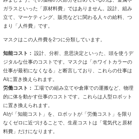
ガラスといった「原材料費」ではありません。設計、組み
立て、マーケティング、販売などに関わる人々の給料、つ
まり「人件費」です。
マスクはこの人件費を2つに分類しています。
知能コスト：
設計、分析、意思決定といった、頭を使うデ
ジタルな仕事のコストです。マスクは「ホワイトカラーの
仕事が最初になくなる」と断言しており、これらの仕事は
AIに置き換えられます。
労働コスト：
工場での組み立てや倉庫での運搬など、物理
的に体を動かす仕事のコストです。これらは人型ロボット
に置き換えられます。
AIが「知能コスト」を、ロボットが「労働コスト」を限り
なくゼロに近づけることで、生産コストは「電気代と原材
料費」だけになります。