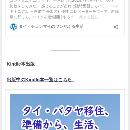
Kindle本出版
出版中のKindle本一覧はこちら
。