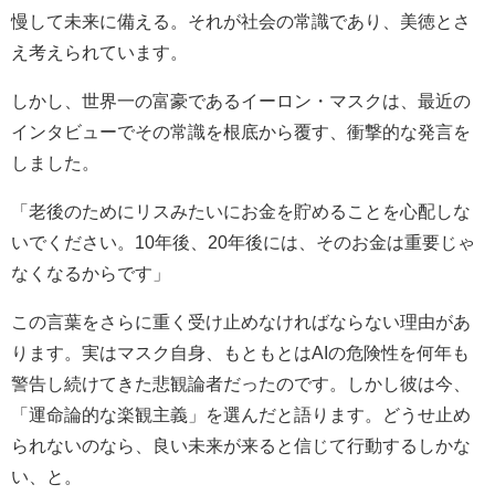
慢して未来に備える。それが社会の常識であり、美徳とさ
え考えられています。
しかし、世界一の富豪であるイーロン・マスクは、最近の
インタビューでその常識を根底から覆す、衝撃的な発言を
しました。
「老後のためにリスみたいにお金を貯めることを心配しな
いでください。10年後、20年後には、そのお金は重要じゃ
なくなるからです」
この言葉をさらに重く受け止めなければならない理由があ
ります。実はマスク自身、もともとはAIの危険性を何年も
警告し続けてきた悲観論者だったのです。しかし彼は今、
「運命論的な楽観主義」を選んだと語ります。どうせ止め
られないのなら、良い未来が来ると信じて行動するしかな
い、と。