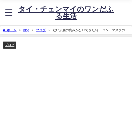
タイ・チェンマイのワンだふ
る生活
ホーム
blog
ブログ
だいぶ腰の痛みがひいてきた/イーロン・マスクの警
告
ブログ