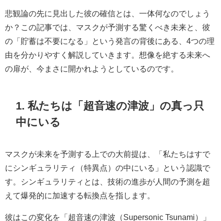
悲観論の先に見出した彼の確信とは、一体何なのでしょう
か？この記事では、マスクが予測する驚くべき未来と、彼
の「貯蓄は不要になる」という発言の背後にある、4つの理
由を分かりやすく解説していきます。想像を絶する未来へ
の扉が、今まさに開かれようとしているのです。
1. 私たちは「超音速の津波」の真っ只
中にいる
マスクが未来を予測する上での大前提は、「私たちはすで
にシンギュラリティ（特異点）の中にいる」という認識で
す。シンギュラリティとは、技術の進歩が人間の予測を超
えて爆発的に加速する転換点を指します。
彼はこの変化を「超音速の津波（Supersonic Tsunami）」