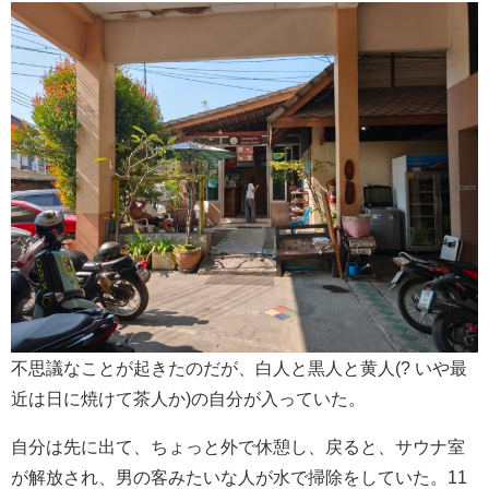
不思議なことが起きたのだが、白人と黒人と黄人(? いや最
近は日に焼けて茶人か)の自分が入っていた。
自分は先に出て、ちょっと外で休憩し、戻ると、サウナ室
が解放され、男の客みたいな人が水で掃除をしていた。11