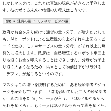
しかしマスクは、これとは真逆の現象が起きると予測しま
す。彼の考える未来の物価の方程式はこうです。
価格 = 通貨の量 ÷ モノやサービスの量
政府がお金を刷り続けて通貨の量（分子）が増えたとして
も、AIとロボットによる生産性の向上がそれを上回るスピ
ードで進み、モノやサービスの量（分母）がそれ以上に爆
発的に増大します。政府は、自己増殖するロボット軍団よ
りも速くお金を印刷することはできません。分母が分子よ
り速く大きくなるため、結果として物価は下がり続ける
「デフレ」が起こるというのです。
マスクはこの違いを説明するために、ある経済学者のジョ
ークを紹介しています。 「森を歩いていた二人の経済学者
が、糞の山を見つけた。一人が言う。『100ドルやるから、
それを食べろ』。もう一人は100ドルもらって糞を食べた。