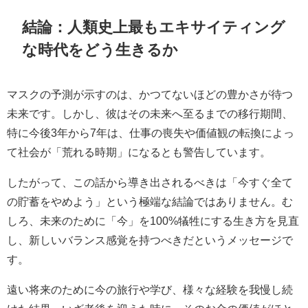
結論：人類史上最もエキサイティング
な時代をどう生きるか
マスクの予測が示すのは、かつてないほどの豊かさが待つ
未来です。しかし、彼はその未来へ至るまでの移行期間、
特に今後3年から7年は、仕事の喪失や価値観の転換によっ
て社会が「荒れる時期」になるとも警告しています。
したがって、この話から導き出されるべきは「今すぐ全て
の貯蓄をやめよう」という極端な結論ではありません。む
しろ、未来のために「今」を100%犠牲にする生き方を見直
し、新しいバランス感覚を持つべきだというメッセージで
す。
遠い将来のために今の旅行や学び、様々な経験を我慢し続