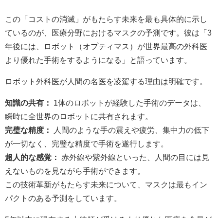
この「コストの消滅」がもたらす未来を最も具体的に示し
ているのが、医療分野におけるマスクの予測です。彼は「3
年後には、ロボット（オプティマス）が世界最高の外科医
より優れた手術をするようになる」と語っています。
ロボット外科医が人間の名医を凌駕する理由は明確です。
知識の共有：
1体のロボットが経験した手術のデータは、
瞬時に全世界のロボットに共有されます。
完璧な精度：
人間のような手の震えや疲労、集中力の低下
が一切なく、完璧な精度で手術を遂行します。
超人的な感覚：
赤外線や紫外線といった、人間の目には見
えないものを見ながら手術ができます。
この技術革新がもたらす未来について、マスクは最もイン
パクトのある予測をしています。