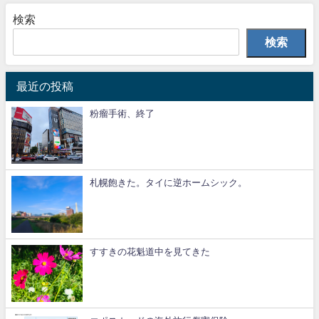
検索
検索
最近の投稿
粉瘤手術、終了
札幌飽きた。タイに逆ホームシック。
すすきの花魁道中を見てきた