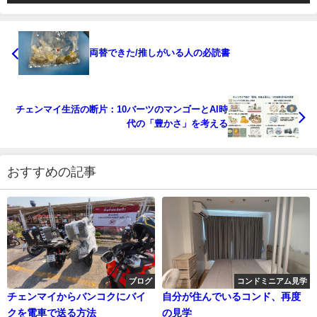
両替できた/推しがいる人の必読書
チェンマイ生活の断片：10バーツのマンゴーとAI時
代の「豊かさ」を考える
おすすめの記事
ブログ
コンドミニアム見学
チェンマイからバンコクにバイ
自分が住んでいるコンド、再度
クを電車で送る方法
の見学