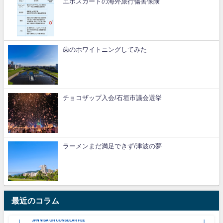
エポスカードの海外旅行傷害保険
歯のホワイトニングしてみた
チョコザップ入会/石垣市議会選挙
ラーメンまだ満足できず/津波の夢
最近のコラム