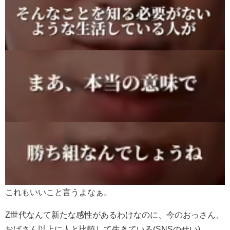
これもいいこと言うよなぁ。
Z世代なんて新たな感性があるわけなのに、今のおっさん、
おばさん以上に人と比較して生きている(SNSのせい)。