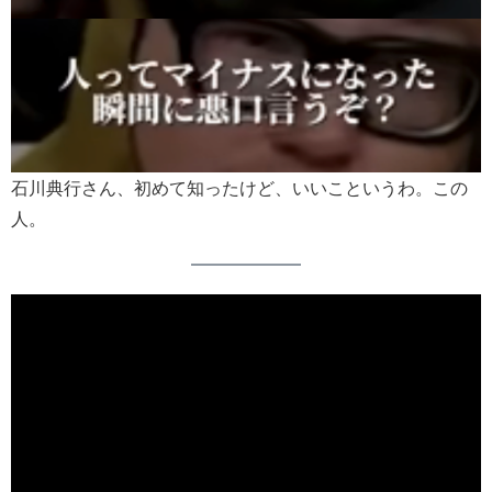
石川典行さん、初めて知ったけど、いいこというわ。この
人。