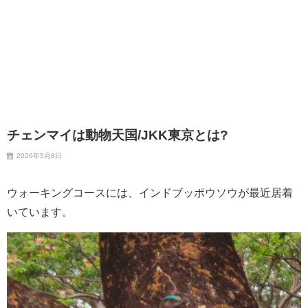
チェンマイは動物天国/JKK東京とは?
2026年5月8日
ウォーキングコースには、インドブッポウソウが最近居着
いています。