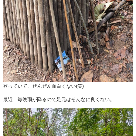
登っていて、ぜんぜん面白くない(笑)
最近、毎晩雨が降るので足元はそんなに良くない。