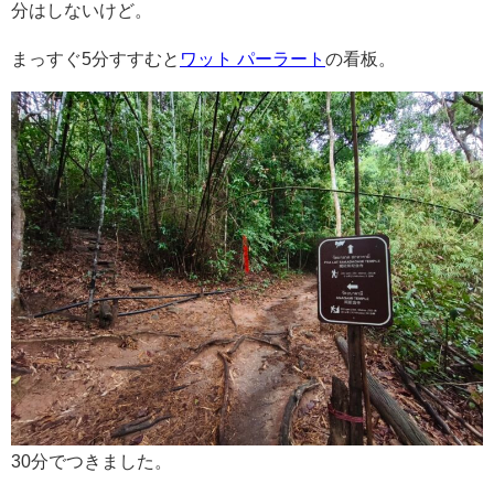
分はしないけど。
まっすぐ5分すすむと
ワット パーラート
の看板。
30分でつきました。