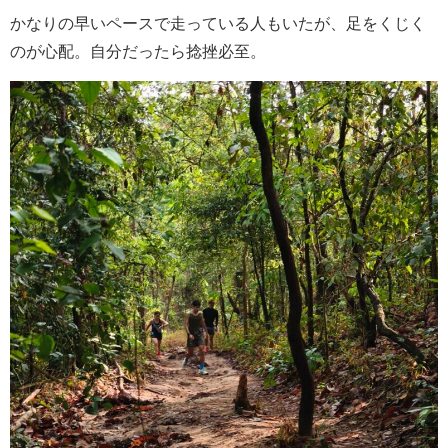
かなりの早いペースで走っている人もいたが、足をくじく
のが心配。自分だったら捻挫必至。