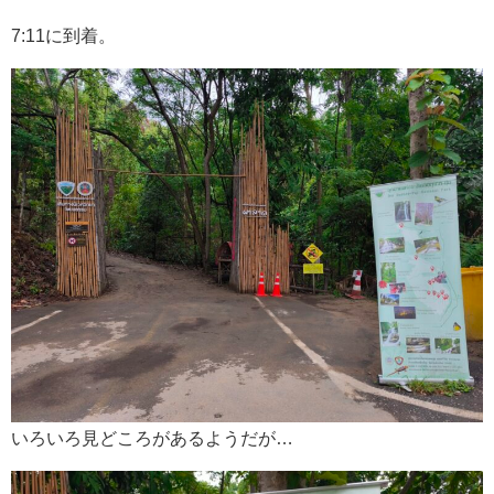
7:11に到着。
いろいろ見どころがあるようだが…