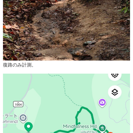
復路のみ計測。