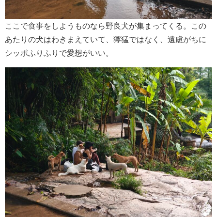
ここで食事をしようものなら野良犬が集まってくる。この
あたりの犬はわきまえていて、獰猛ではなく、遠慮がちに
シッポふりふりで愛想がいい。