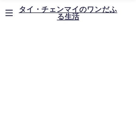
タイ・チェンマイのワンだふ
る生活