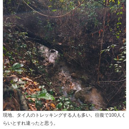
現地、タイ人のトレッキングする人も多い。往復で100人く
らいとすれ違ったと思う。