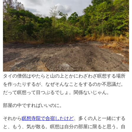
タイの僧侶はやたらと山の上とかにわざわざ瞑想する場所
を作ったりするが、なぜそんなことをするのか不思議だ。
だって瞑想って目つぶるでしょ。関係ないじゃん。
部屋の中ですればいいのに。
それから
瞑想寺院で合宿したけど
、多くの人と一緒にする
と、もう、気が散る。瞑想は自分の部屋に限ると思う。自